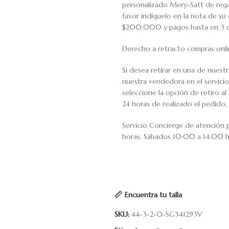
personalizado Mery-Satt de regal
favor indíquelo en la nota de s
$200.000 y pagos hasta en 3 cuo
Derecho a retracto compras onli
Si desea retirar en una de nuest
nuestra vendedora en el servic
seleccione la opción de retiro 
24 horas de realizado el pedido, 
Servicio Concierge de atención
horas. Sábados 10:00 a 14:00 h
Encuentra tu talla
SKU:
44-3-2-0-SG341293V