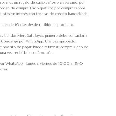
o. Si es un regalo de cumpleaños o aniversario, por
u orden de compra. Envío gratuito por compras sobre
tas sin interés con tarjetas de crédito bancarizada.
ne es de 10 días desde recibido el producto.
ras tiendas Mery Satt Joyas, primero debe contactar a
io Concierge por WhatsApp. Una vez aprobado,
al momento de pagar. Puede retirar su compra luego de
una vez recibida la confirmación.
 por WhatsApp - Lunes a Viernes de 10:00 a 18:30
oras.