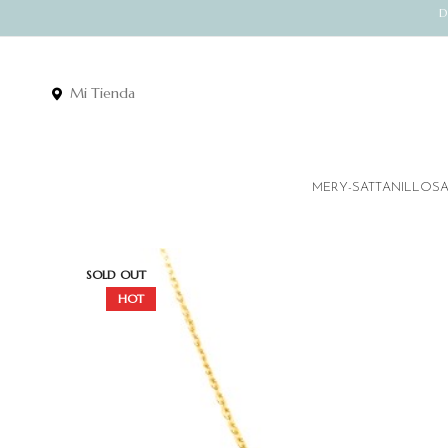
D
Mi Tienda
MERY-SATT
ANILLOS
SOLD OUT
HOT