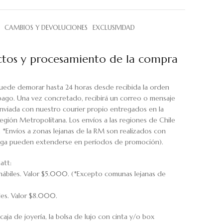
CAMBIOS Y DEVOLUCIONES
EXCLUSIVIDAD
tos y procesamiento de la compra
uede demorar hasta 24 horas desde recibida la orden
pago. Una vez concretado, recibirá un correo o mensaje
viada con nuestro courier propio entregados en la
egión Metropolitana. Los envíos a las regiones de Chile
. *Envíos a zonas lejanas de la RM son realizados con
rega pueden extenderse en períodos de promoción).
att:
hábiles. Valor $5.000. (*Excepto comunas lejanas de
iles. Valor $8.000.
caja de joyería, la bolsa de lujo con cinta y/o box