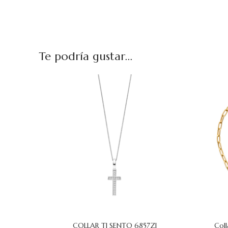
Te podría gustar...
COLLAR TI SENTO 6857ZI
Coll
AÑADIR AL CARRITO
AÑADIR AL