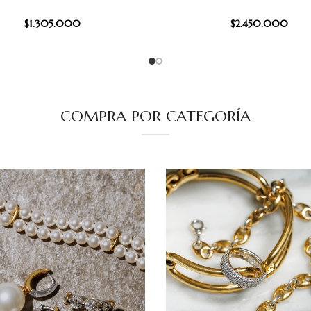
$
1.305.000
$
2.450.000
COMPRA POR CATEGORÍA