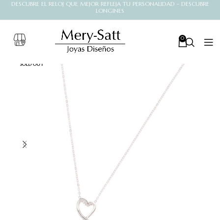
DESCUBRE EL RELOJ QUE MEJOR REFLEJA TU PERSONALIDAD - DESCUBRE
LONGINES
0
SOLD OUT