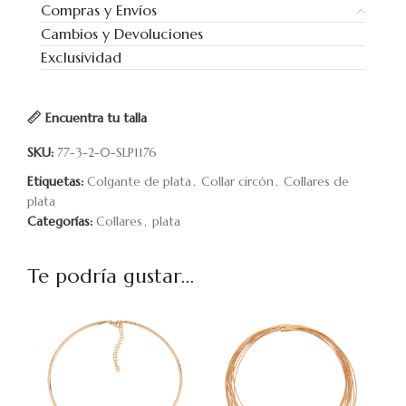
Compras y Envíos
Cambios y Devoluciones
Exclusividad
Encuentra tu talla
SKU:
77-3-2-0-SLP1176
Etiquetas:
Colgante de plata
,
Collar circón
,
Collares de
plata
Categorías:
Collares
,
plata
Te podría gustar...