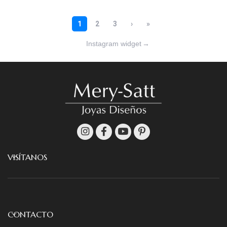
Instagram widget
→
VISÍTANOS
CONTACTO