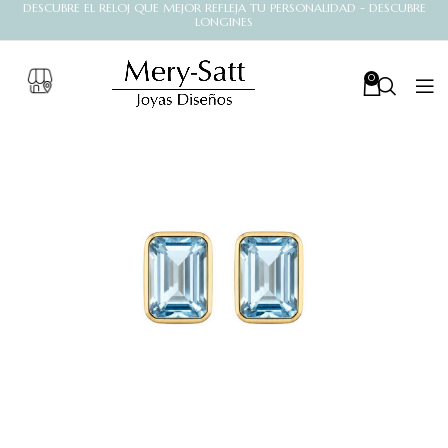
DESCUBRE EL RELOJ QUE MEJOR REFLEJA TU PERSONALIDAD - DESCUBRE
LONGINES
0