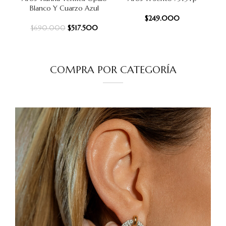
Blanco Y Cuarzo Azul
$
249.000
$
517.500
$
690.000
COMPRA POR CATEGORÍA