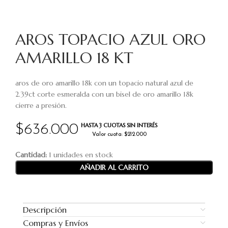
AROS TOPACIO AZUL ORO
AMARILLO 18 KT
aros de oro amarillo 18k con un topacio natural azul de
2.39ct corte esmeralda con un bisel de oro amarillo 18k
cierre a presión.
HASTA 3 CUOTAS SIN INTERÉS
$
636.000
Valor cuota: $212.000
Cantidad:
1 unidades en stock
AÑADIR AL CARRITO
Descripción
Compras y Envíos