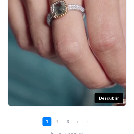
Instagram widget
→