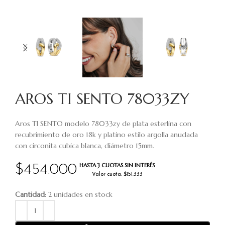
AROS TI SENTO 78033ZY
Aros TI SENTO modelo 78033zy de plata esterlina con
recubrimiento de oro 18k y platino estilo argolla anudada
con circonita cubica blanca, diámetro 15mm.
HASTA 3 CUOTAS SIN INTERÉS
$
454.000
Valor cuota: $151.333
Cantidad:
2 unidades en stock