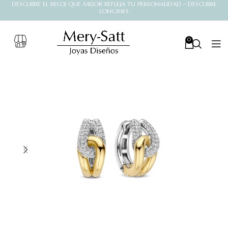
DESCUBRE EL RELOJ QUE MEJOR REFLEJA TU PERSONALIDAD - DESCUBRE
LONGINES
0