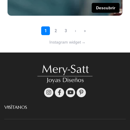
Instagram widget
→
VISÍTANOS