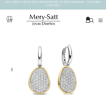
DESCUBRE EL RELOJ QUE MEJOR REFLEJA TU PERSONALIDAD - DESCUBRE
LONGINES
0