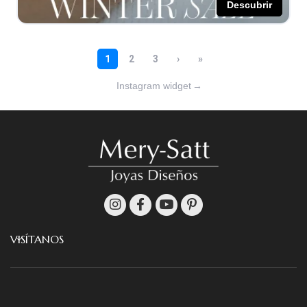
Instagram widget
→
VISÍTANOS