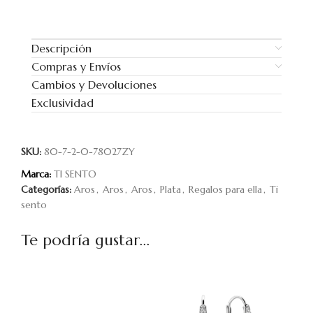
Descripción
Compras y Envíos
Cambios y Devoluciones
Exclusividad
SKU:
80-7-2-0-78027ZY
Marca:
TI SENTO
Categorías:
Aros
,
Aros
,
Aros
,
Plata
,
Regalos para ella
,
Ti
sento
Te podría gustar...