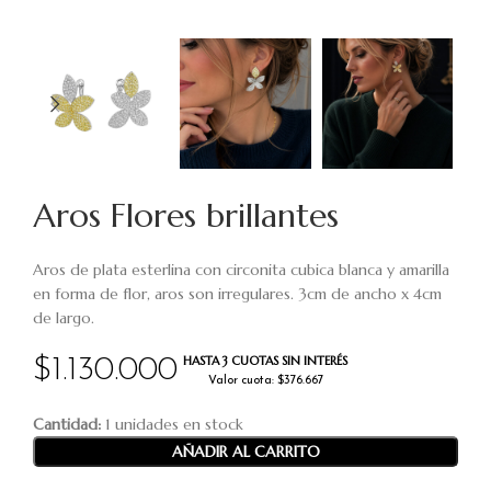
Aros Flores brillantes
Aros de plata esterlina con circonita cubica blanca y amarilla
en forma de flor, aros son irregulares. 3cm de ancho x 4cm
de largo.
HASTA 3 CUOTAS SIN INTERÉS
$
1.130.000
Valor cuota: $376.667
Cantidad:
1 unidades en stock
AÑADIR AL CARRITO