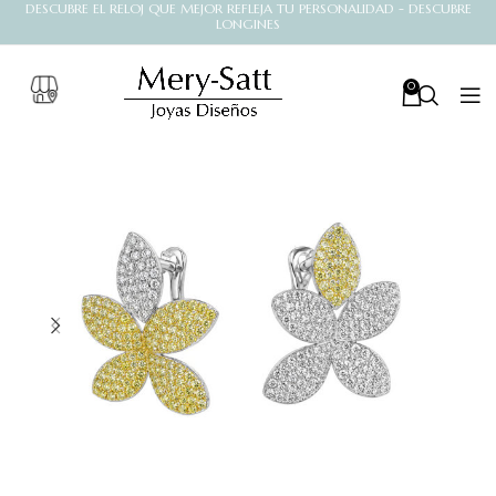
DESCUBRE EL RELOJ QUE MEJOR REFLEJA TU PERSONALIDAD - DESCUBRE
LONGINES
0