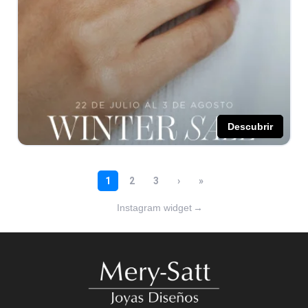
Instagram widget
→