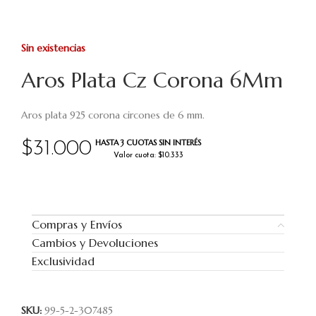
Sin existencias
Aros Plata Cz Corona 6Mm
Aros plata 925 corona circones de 6 mm.
HASTA 3 CUOTAS SIN INTERÉS
$
31.000
Valor cuota: $10.333
Compras y Envíos
Cambios y Devoluciones
Exclusividad
SKU:
99-5-2-307485