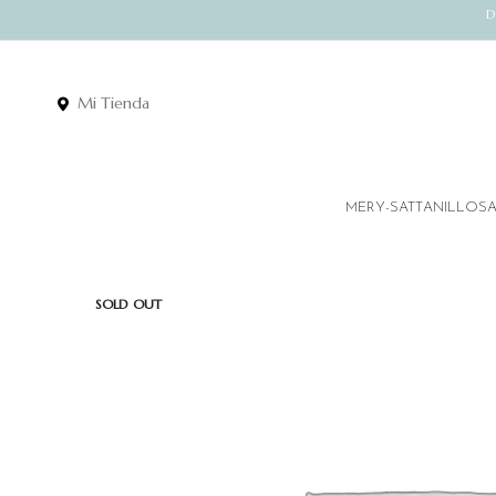
D
Mi Tienda
MERY-SATT
ANILLOS
SOLD OUT