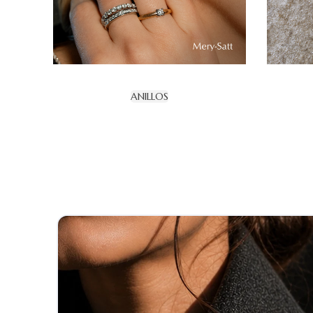
ANILLOS