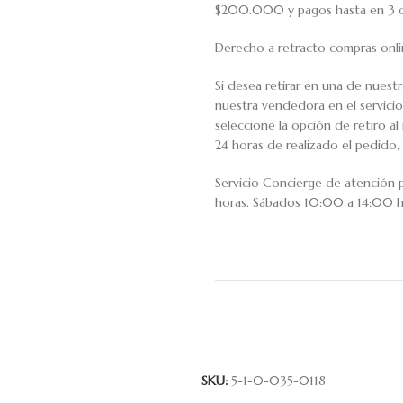
$200.000 y pagos hasta en 3 cuo
Derecho a retracto compras onli
Si desea retirar en una de nuest
nuestra vendedora en el servic
seleccione la opción de retiro 
24 horas de realizado el pedido, 
Servicio Concierge de atención
horas. Sábados 10:00 a 14:00 h
SKU:
5-1-0-035-0118