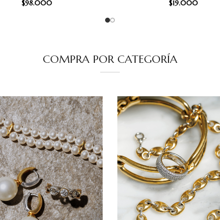
$
98.000
$
19.000
COMPRA POR CATEGORÍA