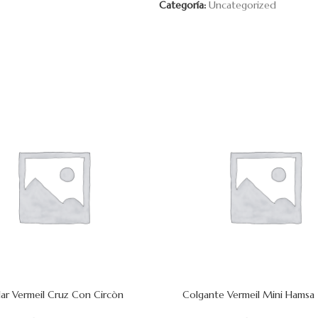
Categoría:
Uncategorized
lar Vermeil Cruz Con Circòn
Colgante Vermeil Mini Hams
 CARRITO
AÑADIR AL CARRITO