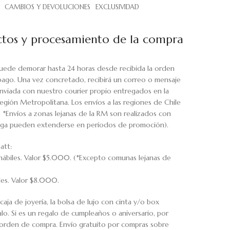
CAMBIOS Y DEVOLUCIONES
EXCLUSIVIDAD
tos y procesamiento de la compra
uede demorar hasta 24 horas desde recibida la orden
pago. Una vez concretado, recibirá un correo o mensaje
viada con nuestro courier propio entregados en la
egión Metropolitana. Los envíos a las regiones de Chile
. *Envíos a zonas lejanas de la RM son realizados con
rega pueden extenderse en períodos de promoción).
att:
hábiles. Valor $5.000. (*Excepto comunas lejanas de
iles. Valor $8.000.
caja de joyería, la bolsa de lujo con cinta y/o box
o. Si es un regalo de cumpleaños o aniversario, por
u orden de compra. Envío gratuito por compras sobre