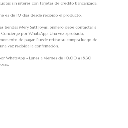
tas sin interés con tarjetas de crédito bancarizada.
ne es de 10 días desde recibido el producto.
ras tiendas Mery Satt Joyas, primero debe contactar a
io Concierge por WhatsApp. Una vez aprobado,
al momento de pagar. Puede retirar su compra luego de
una vez recibida la confirmación.
 por WhatsApp - Lunes a Viernes de 10:00 a 18:30
oras.