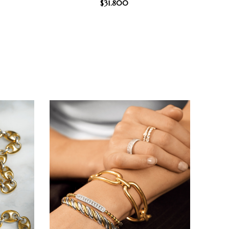
$
31.800