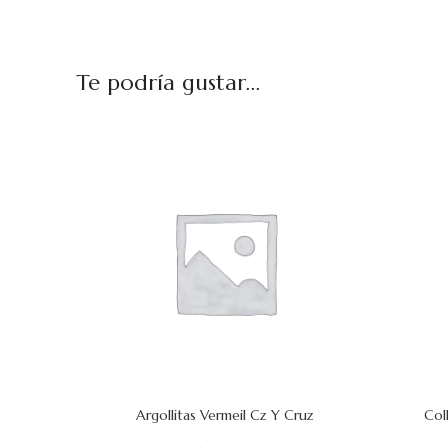
Te podría gustar...
Argollitas Vermeil Cz Y Cruz
Col
AÑADIR AL CARRITO
AÑADIR AL