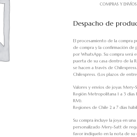
COMPRAS Y ENVÍOS
Despacho de produc
El procesamiento de la compra p
de compra y la confirmación de 
por WhatsApp. Su compra será en
puerta de su casa dentro de la R
se hacen a través de Chilexpress
Chilexpress. (Los plazos de ent
Valores y envíos de joyas Mery-S
Región Metropolitana 1 a 3 días 
RM).
Regiones de Chile 2 a 7 días háb
Su compra incluye la joya en una 
personalizado Mery-Satt de regal
favor indíquelo en la nota de s