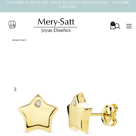
DESCUBRE EL RELOJ QUE MEJOR REFLEJA TU PERSONALIDAD - DESCUBRE
LONGINES
0
SOLD OUT