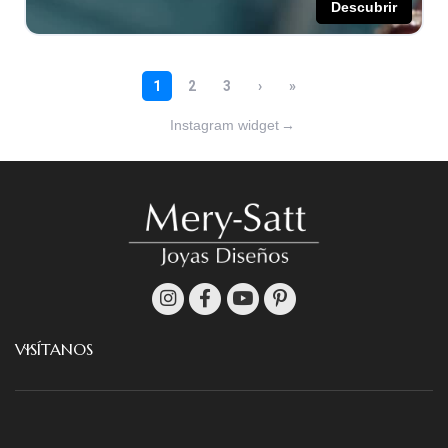
Instagram widget
→
VISÍTANOS