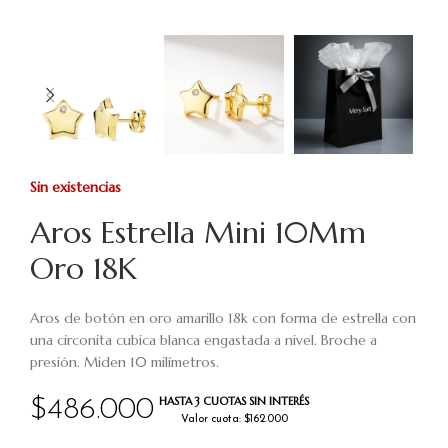
Sin existencias
Aros Estrella Mini 10Mm
Oro 18K
Aros de botón en oro amarillo 18k con forma de estrella con
una circonita cubica blanca engastada a nivel. Broche a
presión. Miden 10 milímetros.
HASTA 3 CUOTAS SIN INTERÉS
$
486.000
Valor cuota: $162.000