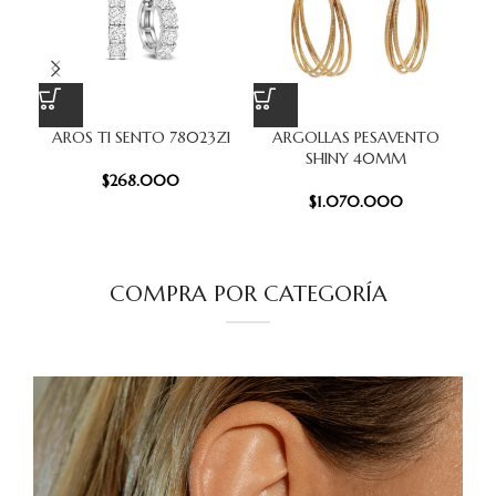
AROS TI SENTO 78023ZI
ARGOLLAS PESAVENTO
SHINY 40MM
$
268.000
$
1.070.000
COMPRA POR CATEGORÍA