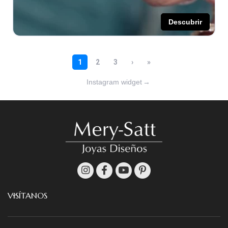
Instagram widget
→
VISÍTANOS