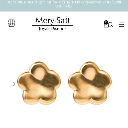
DESCUBRE EL RELOJ QUE MEJOR REFLEJA TU PERSONALIDAD - DESCUBRE
LONGINES
0