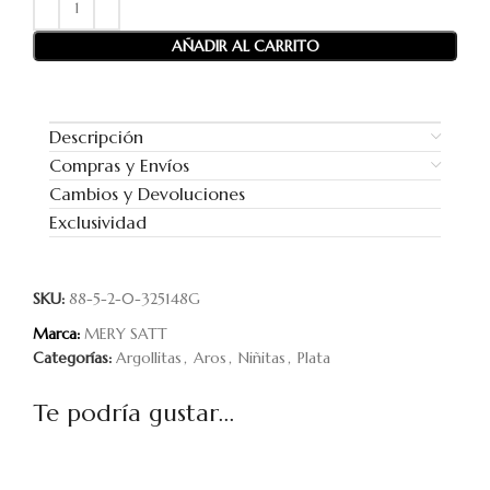
AÑADIR AL CARRITO
Descripción
Compras y Envíos
Cambios y Devoluciones
Exclusividad
SKU:
88-5-2-0-325148G
Marca:
MERY SATT
Categorías:
Argollitas
,
Aros
,
Niñitas
,
Plata
Te podría gustar...