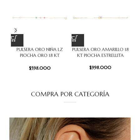
PULSERA ORO NIÑA LZ
PULSERA ORO AMARILLO 18
Ar
PIOCHA ORO 18 KT
KT PIOCHA ESTRELLITA
4.5
FLORCITAS
$
998.000
$
598.000
COMPRA POR CATEGORÍA