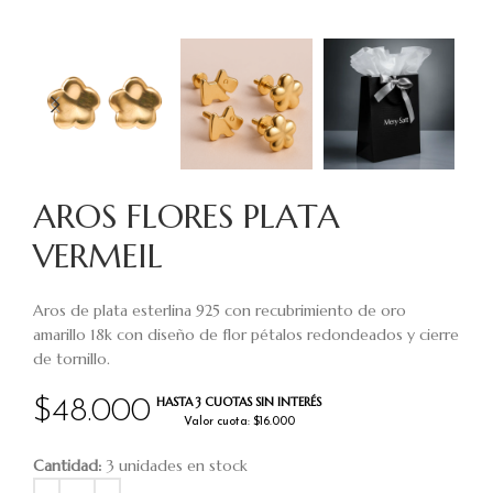
AROS FLORES PLATA
VERMEIL
Aros de plata esterlina 925 con recubrimiento de oro
amarillo 18k con diseño de flor pétalos redondeados y cierre
de tornillo.
HASTA 3 CUOTAS SIN INTERÉS
$
48.000
Valor cuota: $16.000
Cantidad:
3 unidades en stock