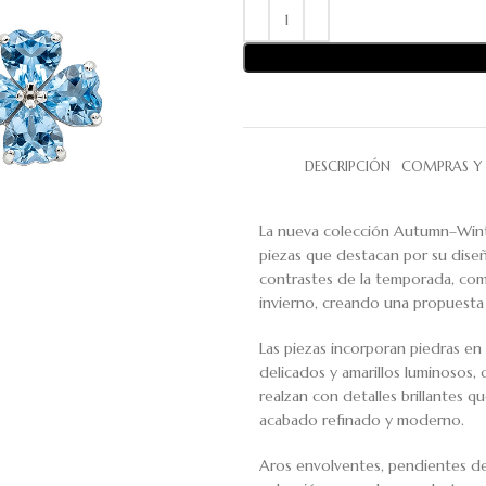
DESCRIPCIÓN
COMPRAS Y 
La nueva colección Autumn–Wint
piezas que destacan por su diseño
contrastes de la temporada, comb
invierno, creando una propuesta 
Las piezas incorporan piedras e
delicados y amarillos luminosos,
realzan con detalles brillantes q
acabado refinado y moderno.
Aros envolventes, pendientes de