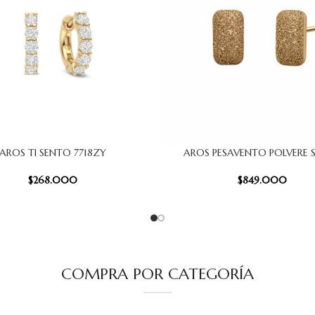
AROS TI SENTO 7718ZY
AROS PESAVENTO POLVERE 
 CARRITO
AÑADIR AL CARRITO
$
268.000
$
849.000
COMPRA POR CATEGORÍA