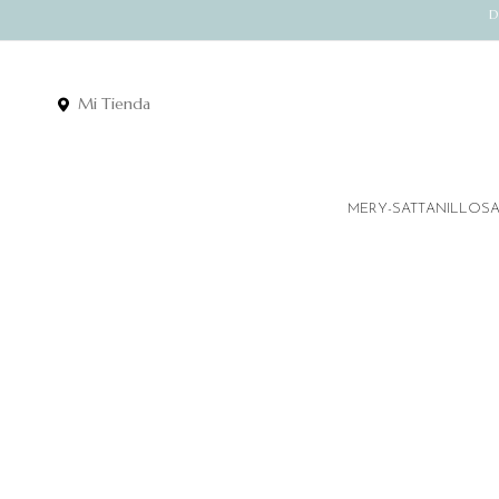
D
Mi Tienda
MERY-SATT
ANILLOS