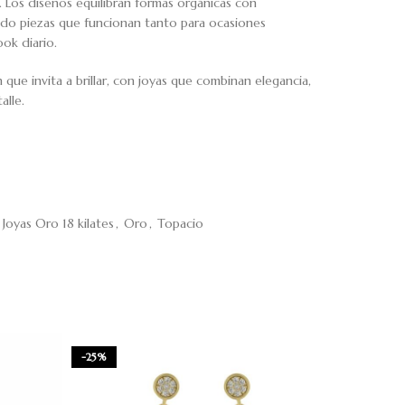
 Los diseños equilibran formas orgánicas con
ando piezas que funcionan tanto para ocasiones
ok diario.
ue invita a brillar, con joyas que combinan elegancia,
alle.
Joyas Oro 18 kilates
,
Oro
,
Topacio
-25%