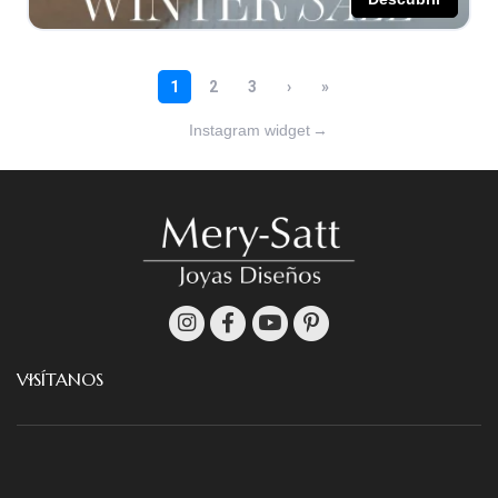
Instagram widget
→
VISÍTANOS