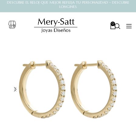
DESCUBRE EL RELOJ QUE MEJOR REFLEJA TU PERSONALIDAD - DESCUBRE
LONGINES
0