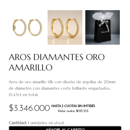
AROS DIAMANTES ORO
AMARILLO
Aros de oro amarillo 18k con diseño de argollas de 20mm
de diámetro con diamantes corte brillante engastados,
0.43ct en total.
HASTA 3 CUOTAS SIN INTERÉS
$
3.346.000
Valor cuota: $1.115.333
Cantidad:
1 unidades en stock