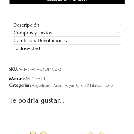
AÑADIR AL CARRITO
Descripción
Compras y Envíos
Cambios y Devoluciones
Exclusividad
SKU:
5-4-37-43-ER0146232
Marca:
MERY SATT
Categorías:
Argollitas
,
Aros
,
Joyas Oro 18 kilates
,
Oro
Te podría gustar...