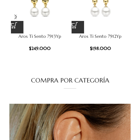
Aros Ti Sento 7913Yp
Aros Ti Sento 7912Yp
AR
$
249.000
$
198.000
COMPRA POR CATEGORÍA