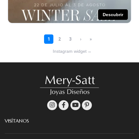
Instagram widget
→
VISÍTANOS