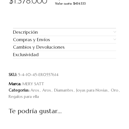
$
1.378.000
Valor cuota: $459.333
Descripción
Compras y Envíos
Cambios y Devoluciones
Exclusividad
SKU:
5-4-10-45-ER0557614
Marca:
MERY SATT
Categorías:
Aros
,
Aros
,
Diamantes
,
Joyas para Novias
,
Oro
,
Regalos para ella
Te podría gustar...