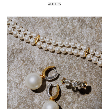
ANILLOS