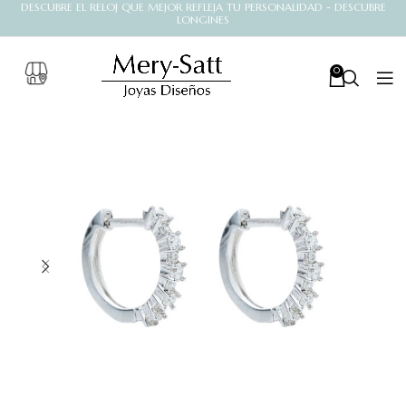
DESCUBRE EL RELOJ QUE MEJOR REFLEJA TU PERSONALIDAD - DESCUBRE
LONGINES
0