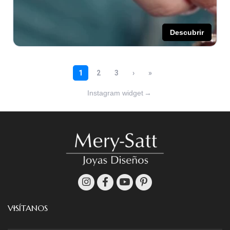
Instagram widget
→
VISÍTANOS