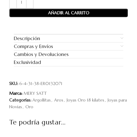
AÑADIR AL CARRITO
Descripción
Compras y Envíos
Cambios y Devoluciones
Exclusividad
SKU:
6-4-31-38-ER0132071
Marca:
MERY SATT
Categorías:
Argollitas
,
Aros
,
Joyas Oro 18 kilates
,
Joyas para
Novias
,
Oro
Te podría gustar...