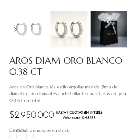
AROS DIAM ORO BLANCO
0.38 CT
Aros de Oro blanco 18k estilo argollas mini de 15mm de
diámetro con diamantes corte brillante engastados en grifa.
0.38ct en total.
HASTA 3 CUOTAS SIN INTERÉS
$
2.950.000
Valor cuota: $983.333
Cantidad:
2 unidades en stock