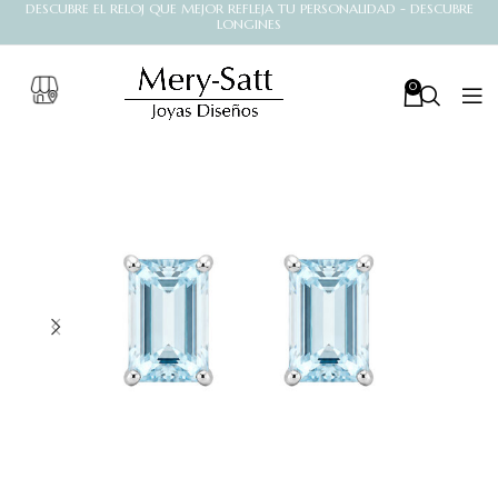
DESCUBRE EL RELOJ QUE MEJOR REFLEJA TU PERSONALIDAD - DESCUBRE
LONGINES
0