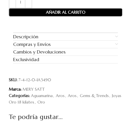
AÑADIR AL CARRITO
Descripción
Compras y Envíos
Cambios y Devoluciones
Exclusividad
SKU:
7-4-12-0-IA3490
Marca:
MERY SATT
Categorías:
Aguamarina
,
Aros
,
Aros
,
Gems & Trends
,
Joyas
Oro 18 kilates
,
Oro
Te podría gustar...