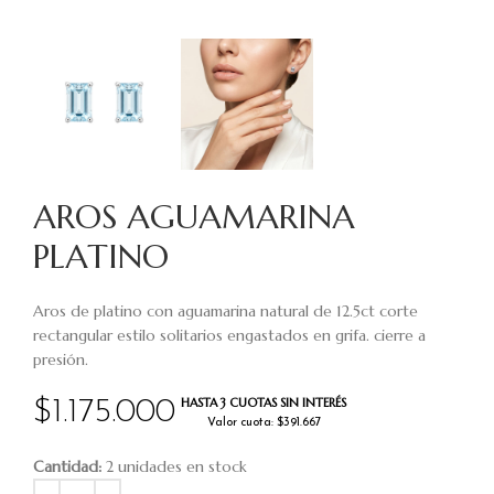
AROS AGUAMARINA
PLATINO
Aros de platino con aguamarina natural de 12.5ct corte
rectangular estilo solitarios engastados en grifa. cierre a
presión.
HASTA 3 CUOTAS SIN INTERÉS
$
1.175.000
Valor cuota: $391.667
Cantidad:
2 unidades en stock