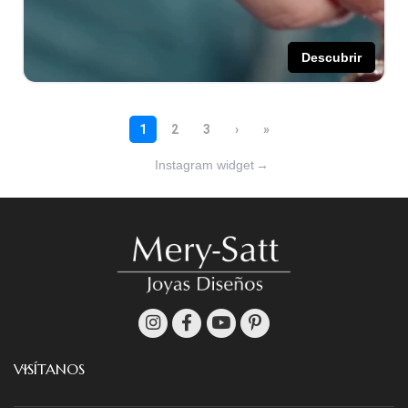
Instagram widget
→
VISÍTANOS