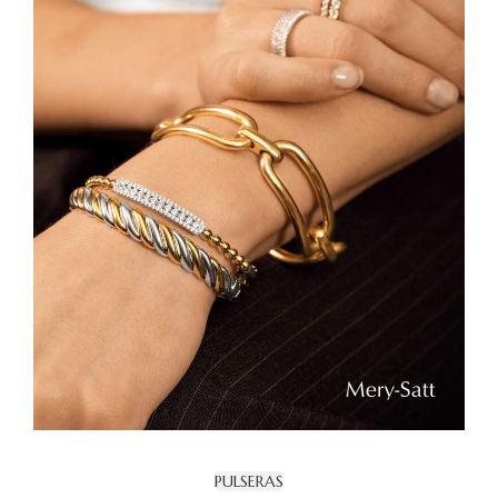
PULSERAS