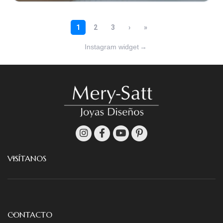
Instagram widget
→
VISÍTANOS
CONTACTO