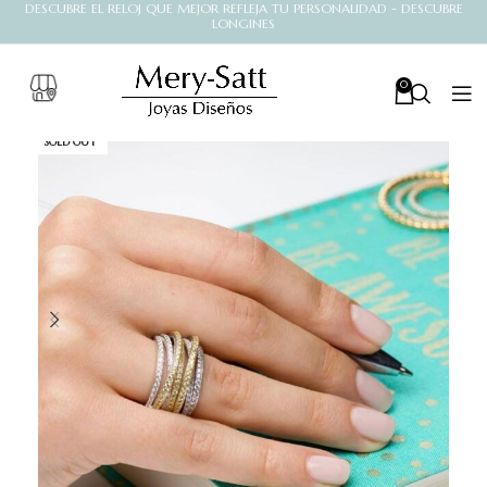
DESCUBRE EL RELOJ QUE MEJOR REFLEJA TU PERSONALIDAD - DESCUBRE
LONGINES
0
SOLD OUT