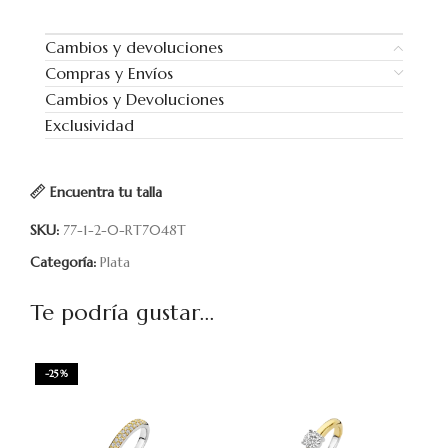
Cambios y devoluciones
Compras y Envíos
Cambios y Devoluciones
Exclusividad
Encuentra tu talla
SKU:
77-1-2-0-RT7048T
Categoría:
Plata
Te podría gustar...
-25%