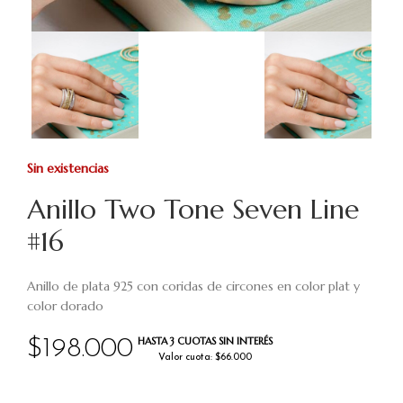
Sin existencias
Anillo Two Tone Seven Line
#16
Anillo de plata 925 con coridas de circones en color plat y
color dorado
HASTA 3 CUOTAS SIN INTERÉS
$
198.000
Valor cuota: $66.000