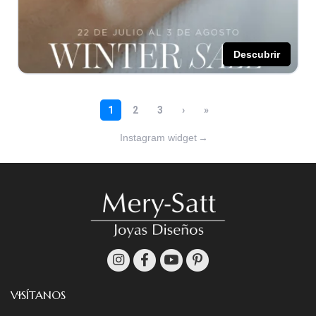
Instagram widget
→
VISÍTANOS