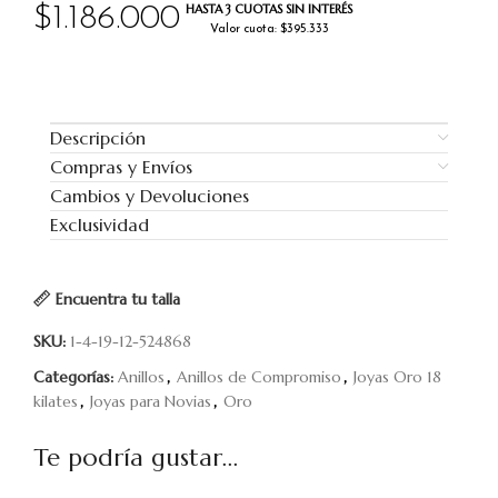
HASTA 3 CUOTAS SIN INTERÉS
$
1.186.000
Valor cuota: $395.333
Descripción
Compras y Envíos
Cambios y Devoluciones
Exclusividad
Encuentra tu talla
SKU:
1-4-19-12-524868
Categorías:
Anillos
,
Anillos de Compromiso
,
Joyas Oro 18
kilates
,
Joyas para Novias
,
Oro
Te podría gustar...