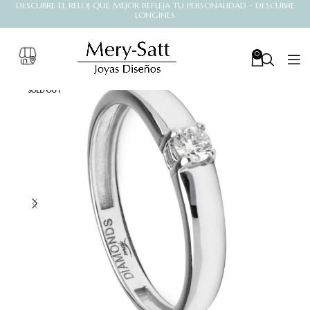
DESCUBRE EL RELOJ QUE MEJOR REFLEJA TU PERSONALIDAD - DESCUBRE
LONGINES
0
SOLD OUT