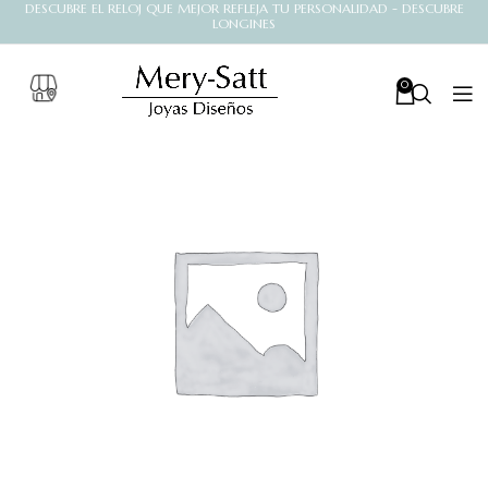
DESCUBRE EL RELOJ QUE MEJOR REFLEJA TU PERSONALIDAD - DESCUBRE
LONGINES
0