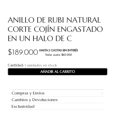
ANILLO DE RUBI NATURAL
CORTE COJÍN ENGASTADO
EN UN HALO DE C
HASTA 3 CUOTAS SIN INTERÉS
$
189.000
Valor cuota: $63.000
Cantidad:
1 unidades en stock
AÑADIR AL CARRITO
Compras y Envíos
Cambios y Devoluciones
Exclusividad