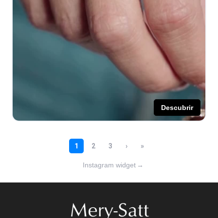
Instagram widget
→